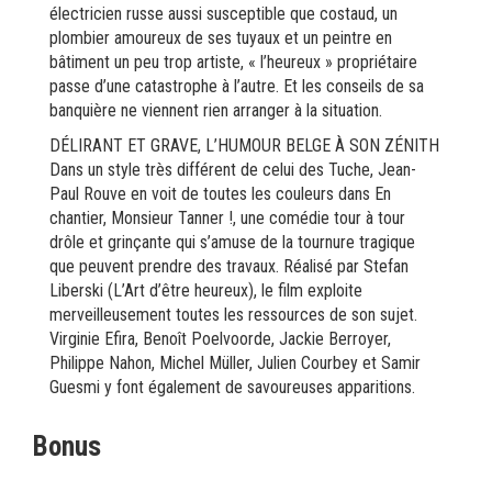
électricien russe aussi susceptible que costaud, un
plombier amoureux de ses tuyaux et un peintre en
bâtiment un peu trop artiste, « l’heureux » propriétaire
passe d’une catastrophe à l’autre. Et les conseils de sa
banquière ne viennent rien arranger à la situation.
DÉLIRANT ET GRAVE, L’HUMOUR BELGE À SON ZÉNITH
Dans un style très différent de celui des Tuche, Jean-
Paul Rouve en voit de toutes les couleurs dans En
chantier, Monsieur Tanner !, une comédie tour à tour
drôle et grinçante qui s’amuse de la tournure tragique
que peuvent prendre des travaux. Réalisé par Stefan
Liberski (L’Art d’être heureux), le film exploite
merveilleusement toutes les ressources de son sujet.
Virginie Efira, Benoît Poelvoorde, Jackie Berroyer,
Philippe Nahon, Michel Müller, Julien Courbey et Samir
Guesmi y font également de savoureuses apparitions.
Bonus