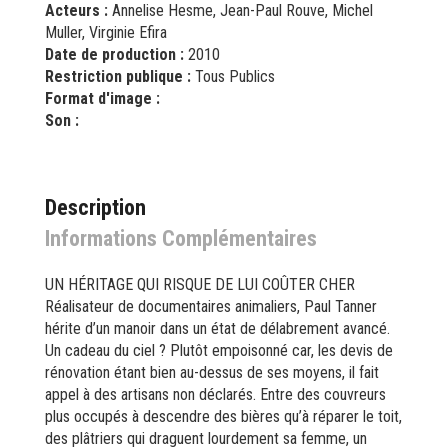
Acteurs :
Annelise Hesme, Jean-Paul Rouve, Michel
Muller, Virginie Efira
Date de production :
2010
Restriction publique :
Tous Publics
Format d'image :
Son :
Description
Informations Complémentaires
UN HÉRITAGE QUI RISQUE DE LUI COÛTER CHER
Réalisateur de documentaires animaliers, Paul Tanner
hérite d’un manoir dans un état de délabrement avancé.
Un cadeau du ciel ? Plutôt empoisonné car, les devis de
rénovation étant bien au-dessus de ses moyens, il fait
appel à des artisans non déclarés. Entre des couvreurs
plus occupés à descendre des bières qu’à réparer le toit,
des plâtriers qui draguent lourdement sa femme, un