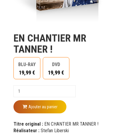
EN CHANTIER MR
TANNER !
BLU-RAY
DVD
19,99 €
19,99 €
Ajouter au panier
Titre original :
EN CHANTIER MR TANNER !
Réalisateur :
Stefan Liberski