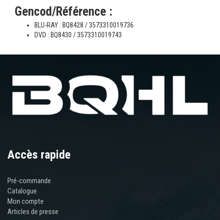
Gencod/Référence :
BLU-RAY : BQ8428 / 3573310019736
DVD : BQ8430 / 3573310019743
Accès rapide
Pré-commande
Catalogue
Mon compte
Articles de presse