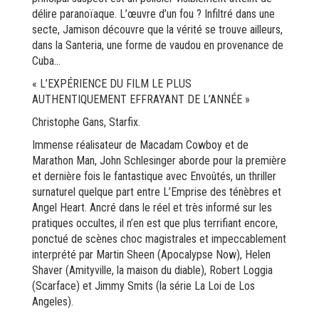
délire paranoïaque. L’œuvre d’un fou ? Infiltré dans une
secte, Jamison découvre que la vérité se trouve ailleurs,
dans la Santeria, une forme de vaudou en provenance de
Cuba…
« L’EXPÉRIENCE DU FILM LE PLUS
AUTHENTIQUEMENT EFFRAYANT DE L’ANNÉE »
Christophe Gans, Starfix.
Immense réalisateur de Macadam Cowboy et de
Marathon Man, John Schlesinger aborde pour la première
et dernière fois le fantastique avec Envoûtés, un thriller
surnaturel quelque part entre L’Emprise des ténèbres et
Angel Heart. Ancré dans le réel et très informé sur les
pratiques occultes, il n’en est que plus terrifiant encore,
ponctué de scènes choc magistrales et impeccablement
interprété par Martin Sheen (Apocalypse Now), Helen
Shaver (Amityville, la maison du diable), Robert Loggia
(Scarface) et Jimmy Smits (la série La Loi de Los
Angeles).