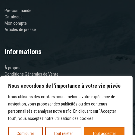
Pré-commande
Catalogue
Mon compte
Articles de presse
Informations
À propos
Conditions Générales de Vente
Mentions Légales
Nous accordons de l'importance à votre vie privée
Contactez-nous
Nous utilisons des cookies pour améliorer votre expérience de
navigation, vous proposer des publicités ou des contenus
Newsletter
personnalisés et analyser notre trafic. En cliquant sur "Accepter
tout", vous acceptez notre utilisation des cookies.
Configurer
Tout rejeter
Tout accepter