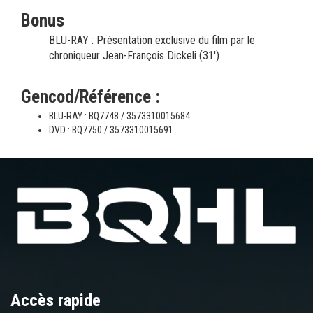
Bonus
BLU-RAY : Présentation exclusive du film par le
chroniqueur Jean-François Dickeli (31')
Gencod/Référence :
BLU-RAY : BQ7748 / 3573310015684
DVD : BQ7750 / 3573310015691
Accès rapide