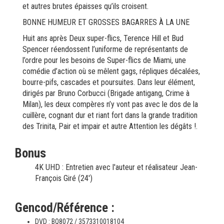
et autres brutes épaisses qu’ils croisent.
BONNE HUMEUR ET GROSSES BAGARRES À LA UNE
Huit ans après Deux super-flics, Terence Hill et Bud
Spencer réendossent l’uniforme de représentants de
l’ordre pour les besoins de Super-flics de Miami, une
comédie d’action où se mêlent gags, répliques décalées,
bourre-pifs, cascades et poursuites. Dans leur élément,
dirigés par Bruno Corbucci (Brigade antigang, Crime à
Milan), les deux compères n’y vont pas avec le dos de la
cuillère, cognant dur et riant fort dans la grande tradition
des Trinita, Pair et impair et autre Attention les dégâts !.
Bonus
4K UHD : Entretien avec l'auteur et réalisateur Jean-
François Giré (24')
Gencod/Référence :
DVD : BQ8072 / 3573310018104