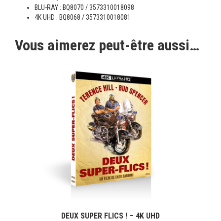
BLU-RAY : BQ8070 / 3573310018098
4K UHD : BQ8068 / 3573310018081
Vous aimerez peut-être aussi…
DEUX SUPER FLICS ! – 4K UHD