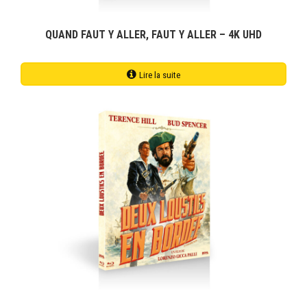
produit
QUAND FAUT Y ALLER, FAUT Y ALLER – 4K UHD
Lire la suite