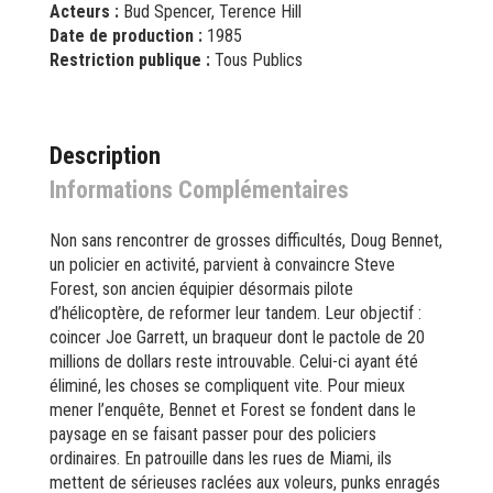
Acteurs :
Bud Spencer, Terence Hill
Date de production :
1985
Restriction publique :
Tous Publics
Description
Informations Complémentaires
Non sans rencontrer de grosses difficultés, Doug Bennet,
un policier en activité, parvient à convaincre Steve
Forest, son ancien équipier désormais pilote
d’hélicoptère, de reformer leur tandem. Leur objectif :
coincer Joe Garrett, un braqueur dont le pactole de 20
millions de dollars reste introuvable. Celui-ci ayant été
éliminé, les choses se compliquent vite. Pour mieux
mener l’enquête, Bennet et Forest se fondent dans le
paysage en se faisant passer pour des policiers
ordinaires. En patrouille dans les rues de Miami, ils
mettent de sérieuses raclées aux voleurs, punks enragés