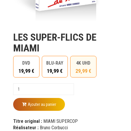
LES SUPER-FLICS DE
MIAMI
DVD
BLU-RAY
4K UHD
19,99 €
19,99 €
29,99 €
Ajouter au panier
Titre original :
MIAMI SUPERCOP
Réalisateur :
Bruno Corbucci