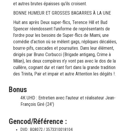
et autres brutes épaisses qu’ils croisent.
BONNE HUMEUR ET GROSSES BAGARRES À LA UNE
Huit ans après Deux super-flics, Terence Hill et Bud
Spencer réendossent l’uniforme de représentants de
l’ordre pour les besoins de Super-flics de Miami, une
comédie d’action où se mêlent gags, répliques décalées,
bourre-pifs, cascades et poursuites. Dans leur élément,
dirigés par Bruno Corbucci (Brigade antigang, Crime à
Milan), les deux compères n’y vont pas avec le dos de la
cuillère, cognant dur et riant fort dans la grande tradition
des Trinita, Pair et impair et autre Attention les dégâts !.
Bonus
4K UHD : Entretien avec l'auteur et réalisateur Jean-
François Giré (24')
Gencod/Référence :
DVD : BQ8072 / 3573310018104