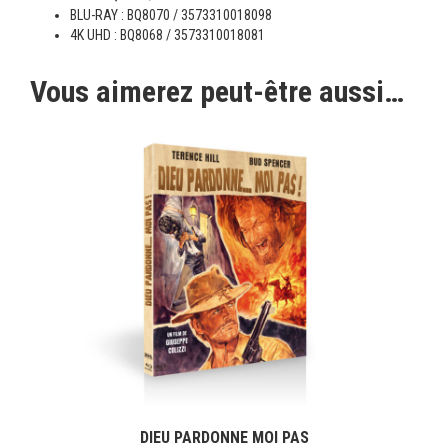
BLU-RAY : BQ8070 / 3573310018098
4K UHD : BQ8068 / 3573310018081
Vous aimerez peut-être aussi…
DIEU PARDONNE MOI PAS