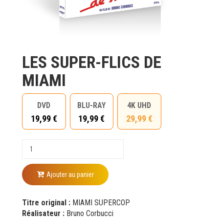
LES SUPER-FLICS DE
MIAMI
DVD
BLU-RAY
4K UHD
19,99 €
19,99 €
29,99 €
Ajouter au panier
Titre original :
MIAMI SUPERCOP
Réalisateur :
Bruno Corbucci