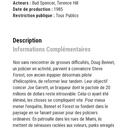
Acteurs :
Bud Spencer, Terence Hill
Date de production :
1985
Restriction publique :
Tous Publics
Description
Informations Complémentaires
Non sans rencontrer de grosses difficultés, Doug Bennet,
un policier en activité, parvient à convaincre Steve
Forest, son ancien équipier désormais pilote
d’hélicoptère, de reformer leur tandem. Leur objectif :
coincer Joe Garrett, un braqueur dont le pactole de 20
millions de dollars reste introuvable. Celui-ci ayant été
éliminé, les choses se compliquent vite. Pour mieux
mener l’enquête, Bennet et Forest se fondent dans le
paysage en se faisant passer pour des policiers
ordinaires. En patrouille dans les rues de Miami, ils
mettent de sérieuses raclées aux voleurs, punks enragés