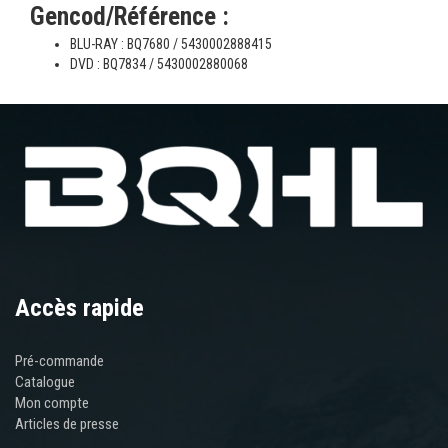
Gencod/Référence :
BLU-RAY : BQ7680 / 5430002888415
DVD : BQ7834 / 5430002880068
Accès rapide
Pré-commande
Catalogue
Mon compte
Articles de presse