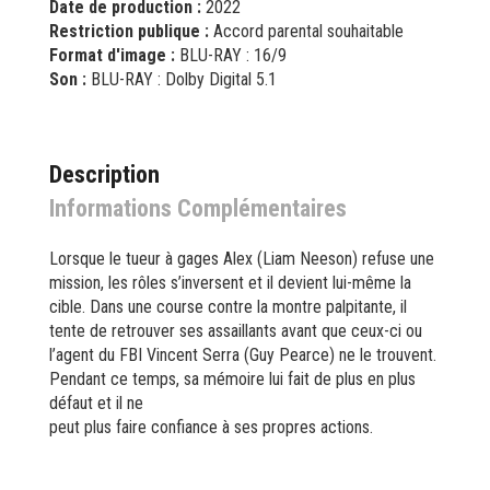
Date de production :
2022
Restriction publique :
Accord parental souhaitable
Format d'image :
BLU-RAY : 16/9
Son :
BLU-RAY : Dolby Digital 5.1
Description
Informations Complémentaires
Lorsque le tueur à gages Alex (Liam Neeson) refuse une
mission, les rôles s’inversent et il devient lui-même la
cible. Dans une course contre la montre palpitante, il
tente de retrouver ses assaillants avant que ceux-ci ou
l’agent du FBI Vincent Serra (Guy Pearce) ne le trouvent.
Pendant ce temps, sa mémoire lui fait de plus en plus
défaut et il ne
peut plus faire confiance à ses propres actions.