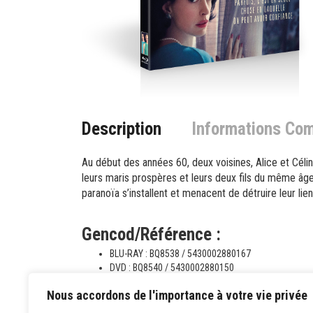
Description
Informations Co
Au début des années 60, deux voisines, Alice et Céli
leurs maris prospères et leurs deux fils du même âge, 
paranoïa s’installent et menacent de détruire leur lien
Gencod/Référence :
BLU-RAY : BQ8538 / 5430002880167
DVD : BQ8540 / 5430002880150
Nous accordons de l'importance à votre vie privée