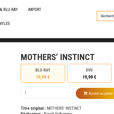
& BLU-RAY
IMPORT
NYLES
MOTHERS’ INSTINCT
BLU-RAY
DVD
19,99 €
19,99 €
Ajouter au panier
Titre original :
MOTHERS' INSTINCT
Réalisateur :
Benoît Delhomme