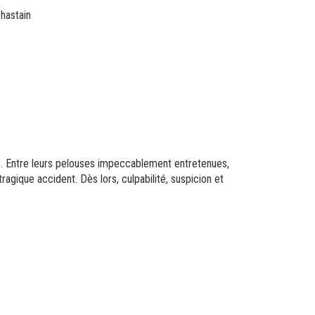
hastain
es. Entre leurs pelouses impeccablement entretenues,
ragique accident. Dès lors, culpabilité, suspicion et