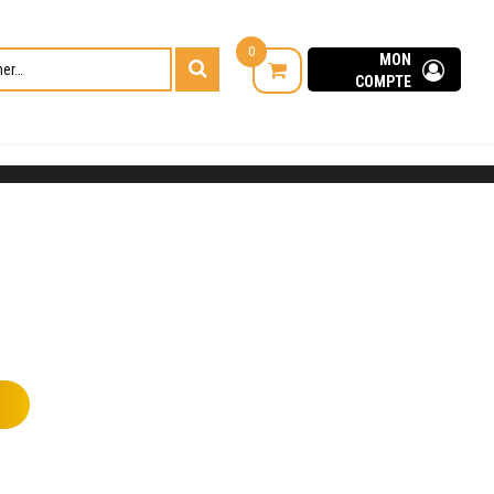
0
Rechercher :
MON
COMPTE