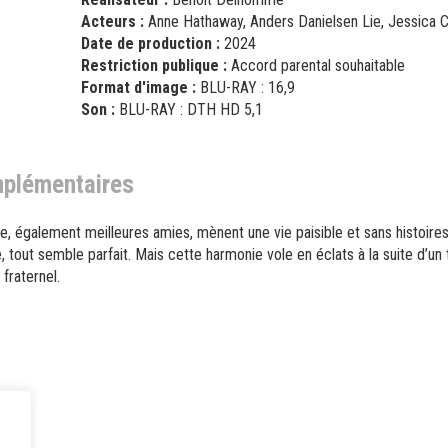
Acteurs :
Anne Hathaway, Anders Danielsen Lie, Jessica C
Date de production :
2024
Restriction publique :
Accord parental souhaitable
Format d'image :
BLU-RAY : 16,9
Son :
BLU-RAY : DTH HD 5,1
mplémentaires
ne, également meilleures amies, mènent une vie paisible et sans histoir
tout semble parfait. Mais cette harmonie vole en éclats à la suite d’un t
 fraternel.