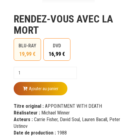
RENDEZ-VOUS AVEC LA
MORT
BLU-RAY
DVD
19,99 €
16,99 €
Ajouter au panier
Titre original :
APPOINTMENT WITH DEATH
Réalisateur :
Michael Winner
Acteurs :
Carrie Fisher, David Soul, Lauren Bacall, Peter
Ustinov
Date de production :
1988