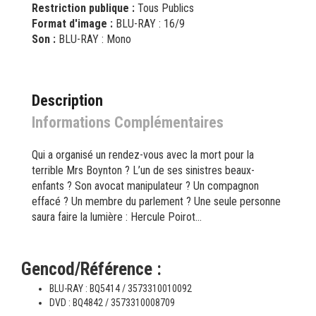
Restriction publique :
Tous Publics
Format d'image :
BLU-RAY : 16/9
Son :
BLU-RAY : Mono
Description
Informations Complémentaires
Qui a organisé un rendez-vous avec la mort pour la
terrible Mrs Boynton ? L’un de ses sinistres beaux-
enfants ? Son avocat manipulateur ? Un compagnon
effacé ? Un membre du parlement ? Une seule personne
saura faire la lumière : Hercule Poirot…
Gencod/Référence :
BLU-RAY : BQ5414 / 3573310010092
DVD : BQ4842 / 3573310008709