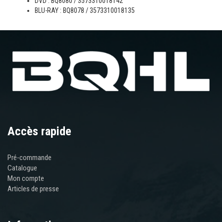
DVD : BQ8080 / 3573310018142
BLU-RAY : BQ8078 / 3573310018135
Accès rapide
Pré-commande
Catalogue
Mon compte
Articles de presse