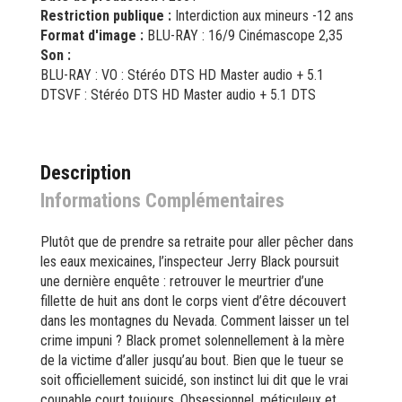
Restriction publique :
Interdiction aux mineurs -12 ans
Format d'image :
BLU-RAY : 16/9 Cinémascope 2,35
Son :
BLU-RAY : VO : Stéréo DTS HD Master audio + 5.1
DTSVF : Stéréo DTS HD Master audio + 5.1 DTS
Description
Informations Complémentaires
Plutôt que de prendre sa retraite pour aller pêcher dans
les eaux mexicaines, l’inspecteur Jerry Black poursuit
une dernière enquête : retrouver le meurtrier d’une
fillette de huit ans dont le corps vient d’être découvert
dans les montagnes du Nevada. Comment laisser un tel
crime impuni ? Black promet solennellement à la mère
de la victime d’aller jusqu’au bout. Bien que le tueur se
soit officiellement suicidé, son instinct lui dit que le vrai
coupable court toujours. Obsessionnel, méticuleux et