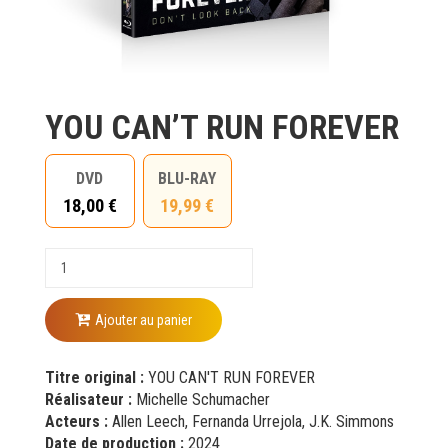
YOU CAN’T RUN FOREVER
DVD
BLU-RAY
18,00 €
19,99 €
Ajouter au panier
Titre original :
YOU CAN'T RUN FOREVER
Réalisateur :
Michelle Schumacher
Acteurs :
Allen Leech, Fernanda Urrejola, J.K. Simmons
Date de production :
2024