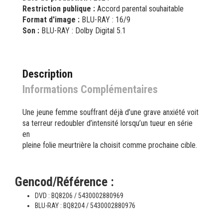
Restriction publique :
Accord parental souhaitable
Format d'image :
BLU-RAY : 16/9
Son :
BLU-RAY : Dolby Digital 5.1
Description
Informations Complémentaires
Une jeune femme souffrant déjà d’une grave anxiété voit
sa terreur redoubler d’intensité lorsqu’un tueur en série
en
pleine folie meurtrière la choisit comme prochaine cible.
Gencod/Référence :
DVD : BQ8206 / 5430002880969
BLU-RAY : BQ8204 / 5430002880976